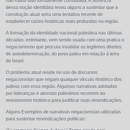
não havia sido formalmente constituída. A ausência
dessa noção identitária levou alguns a sustentar que a
construção atual seria uma tentativa recente de
estabelecer raízes históricas mais profundas na região.
A formação da identidade nacional palestina nas últimas
décadas, entretanto, vem sendo usada com uma pratica o
negacionismo que procura invalidar os legítimos direitos
de autodeterminação, do povo judeu em relação à terra
de Israel.
O problema atual reside no uso de discursos
negacionistas que negam qualquer vínculo histórico dos
judeus com essa região. Algumas narrativas adotadas
por lideranças e ativistas palestinos recorrem ao
revisionismo histórico para justificar suas reivindicações.
Alguns Exemplos de narrativas negacionistas utilizadas
para sustentar reivindicações políticas: