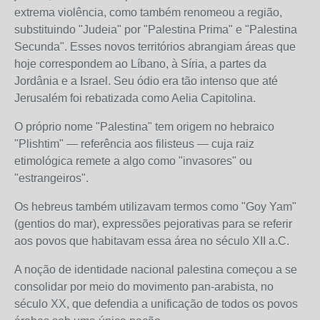
extrema violência, como também renomeou a região,
substituindo "Judeia" por "Palestina Prima" e "Palestina
Secunda". Esses novos territórios abrangiam áreas que
hoje correspondem ao Líbano, à Síria, a partes da
Jordânia e a Israel. Seu ódio era tão intenso que até
Jerusalém foi rebatizada como Aelia Capitolina.
O próprio nome "Palestina" tem origem no hebraico
"Plishtim" — referência aos filisteus — cuja raiz
etimológica remete a algo como "invasores" ou
"estrangeiros".
Os hebreus também utilizavam termos como "Goy Yam"
(gentios do mar), expressões pejorativas para se referir
aos povos que habitavam essa área no século XII a.C.
A noção de identidade nacional palestina começou a se
consolidar por meio do movimento pan-arabista, no
século XX, que defendia a unificação de todos os povos