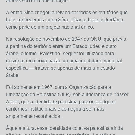
árabes sob uma única nação.
A então Síria chegou a reivindicar todos os territórios que
hoje conhecemos como Síria, Líbano, Israel e Jordânia
como parte de um projeto nacional único.
Na resolução de novembro de 1947 da ONU, que previa
a partilha do território entre um Estado judeu e outro
árabe, o termo "Palestino" sequer foi utilizado para
designar uma nova nação ou uma identidade nacional
específica — tratava-se apenas de mais um estado
árabe.
Foi somente em 1967, com a Organização para a
Libertação da Palestina (OLP), sob a liderança de Yasser
Arafat, que a identidade palestina passou a adquirir
contornos institucionais e começou a ser mais
amplamente reconhecida.
Àquela altura, essa identidade coletiva palestina ainda