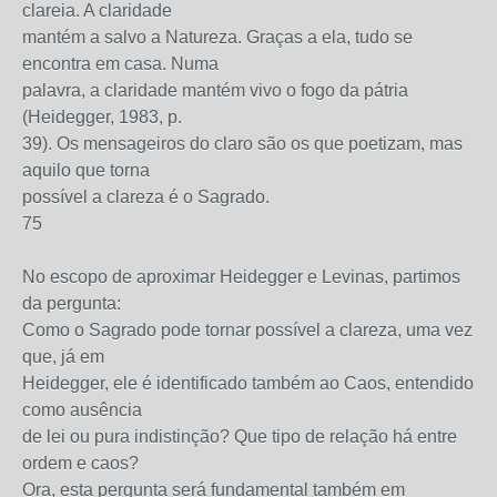
clareia. A claridade
mantém a salvo a Natureza. Graças a ela, tudo se
encontra em casa. Numa
palavra, a claridade mantém vivo o fogo da pátria
(Heidegger, 1983, p.
39). Os mensageiros do claro são os que poetizam, mas
aquilo que torna
possível a clareza é o Sagrado.
75
No escopo de aproximar Heidegger e Levinas, partimos
da pergunta:
Como o Sagrado pode tornar possível a clareza, uma vez
que, já em
Heidegger, ele é identificado também ao Caos, entendido
como ausência
de lei ou pura indistinção? Que tipo de relação há entre
ordem e caos?
Ora, esta pergunta será fundamental também em