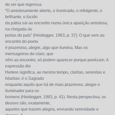
do ser que regressa.
“O amistosamente aberto, o iluminado, o refulgente, o
brilhante, o lúcido
da pátria sai ao encontro numa única aparição amistosa,
na chegada às
portas do país” (Heidegger, 1983, p. 37). O que vem ao
encontro do poeta
é prazeroso, alegre, algo que ilumina. Mas os
mensageiros do claro, que
vêm ao encontro, só podem aparecer porque poetizam. A
expressão die
Heitere significa, ao mesmo tempo, claritas, serenitas e
hilaritas: é o Sagrado
enquanto aquilo que há de mais prazeroso, alegre e
iluminador para os
homens (Heidegger, 1983, p. 41). Nesta perspectiva, os
deuses são, exatamente,
aqueles que trazem alegria, enviando serenidade e