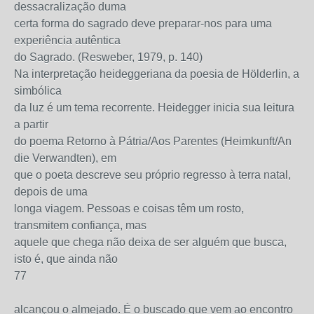
dessacralização duma
certa forma do sagrado deve preparar-nos para uma
experiência autêntica
do Sagrado. (Resweber, 1979, p. 140)
Na interpretação heideggeriana da poesia de Hölderlin, a
simbólica
da luz é um tema recorrente. Heidegger inicia sua leitura
a partir
do poema Retorno à Pátria/Aos Parentes (Heimkunft/An
die Verwandten), em
que o poeta descreve seu próprio regresso à terra natal,
depois de uma
longa viagem. Pessoas e coisas têm um rosto,
transmitem confiança, mas
aquele que chega não deixa de ser alguém que busca,
isto é, que ainda não
77
alcançou o almejado. É o buscado que vem ao encontro