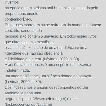
vivemos
na época de um ateísmo anti-humanista, veiculado pelo
próprio pensamento
contemporâneo.
Os deuses morreram ou se retiraram do mundo, o homem
concreto, sendo ainda
racional, não contém o universo. Em todos esses livros
que ultrapassam a metafísica
assistimos à exaltação de uma obediência e uma
fidelidade que não são obediência
e fidelidade a alguém. (Lévinas, 2000, p. 30)
A ausência dos deuses é uma espécie de presença
indeterminada,
um nada nadificante, um silêncio dotado de palavra
(Lévinas, 2000, p. 30).
Dos incessantes e anônimos redemoinhos do Ser
anônimo, emana uma
negra luz, pois o Wesen (Heidegger) é uma
“fosforescência do Nada” ou