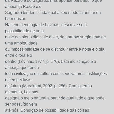
da Razão e do Sagrado, mas apontar para aquilo que
ambos (a Razão e o
Sagrado) tendem, cada qual a seu modo, a anular ou
harmonizar.
Na fenomenologia de Levinas, descreve-se a
possibilidade de uma
noite em pleno dia, vale dizer, do abrupto surgimento de
uma ambigüidade
ou impossibilidade de se distinguir entre a noite e o dia,
entre o fora e o
dentro (Lévinas, 1977, p. 170). Esta indistinção é a
ameaça que ronda
toda civilização ou cultura com seus valores, instituições
e perspectivas
de futuro (Murakami, 2002, p. 286). Com o termo
elemento, Levinas
designa o meio natural a partir do qual tudo o que pode
ser possuído vem
até nós. Condição de possibilidade das coisas