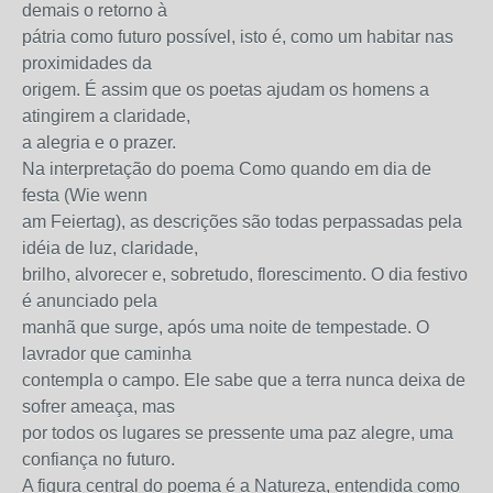
demais o retorno à
pátria como futuro possível, isto é, como um habitar nas
proximidades da
origem. É assim que os poetas ajudam os homens a
atingirem a claridade,
a alegria e o prazer.
Na interpretação do poema Como quando em dia de
festa (Wie wenn
am Feiertag), as descrições são todas perpassadas pela
idéia de luz, claridade,
brilho, alvorecer e, sobretudo, florescimento. O dia festivo
é anunciado pela
manhã que surge, após uma noite de tempestade. O
lavrador que caminha
contempla o campo. Ele sabe que a terra nunca deixa de
sofrer ameaça, mas
por todos os lugares se pressente uma paz alegre, uma
confiança no futuro.
A figura central do poema é a Natureza, entendida como