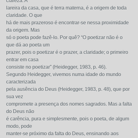
clareza. A
lareira da casa, que é terra materna, é a origem de toda
claridade. O que
há de mais prazeroso é encontrar-se nessa proximidade
da origem. Mas
só o poeta pode fazê-lo. Por quê? “O poetizar não é o
que dá ao poeta um
prazer, pois o poetizar é o prazer, a claridade; o primeiro
entrar em casa
consiste no poetizar” (Heidegger, 1983, p. 46).
Segundo Heidegger, vivemos numa idade do mundo
caracterizada
pela ausência do Deus (Heidegger, 1983, p. 48), que por
sua vez
compromete a presença dos nomes sagrados. Mas a falta
do Deus não
é carência, pura e simplesmente, pois o poeta, de algum
modo, pode
manter-se próximo da falta do Deus, ensinando aos