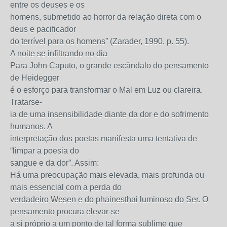
entre os deuses e os
homens, submetido ao horror da relação direta com o
deus e pacificador
do terrível para os homens” (Zarader, 1990, p. 55).
A noite se infiltrando no dia
Para John Caputo, o grande escândalo do pensamento
de Heidegger
é o esforço para transformar o Mal em Luz ou clareira.
Tratarse-
ia de uma insensibilidade diante da dor e do sofrimento
humanos. A
interpretação dos poetas manifesta uma tentativa de
“limpar a poesia do
sangue e da dor”. Assim:
Há uma preocupação mais elevada, mais profunda ou
mais essencial com a perda do
verdadeiro Wesen e do phainesthai luminoso do Ser. O
pensamento procura elevar-se
a si próprio a um ponto de tal forma sublime que