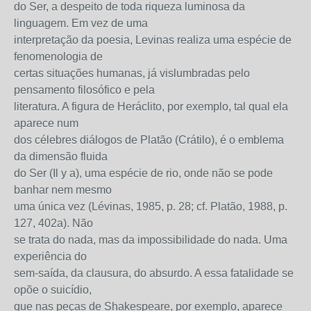
do Ser, a despeito de toda riqueza luminosa da
linguagem. Em vez de uma
interpretação da poesia, Levinas realiza uma espécie de
fenomenologia de
certas situações humanas, já vislumbradas pelo
pensamento filosófico e pela
literatura. A figura de Heráclito, por exemplo, tal qual ela
aparece num
dos célebres diálogos de Platão (Crátilo), é o emblema
da dimensão fluida
do Ser (Il y a), uma espécie de rio, onde não se pode
banhar nem mesmo
uma única vez (Lévinas, 1985, p. 28; cf. Platão, 1988, p.
127, 402a). Não
se trata do nada, mas da impossibilidade do nada. Uma
experiência do
sem-saída, da clausura, do absurdo. A essa fatalidade se
opõe o suicídio,
que nas peças de Shakespeare, por exemplo, aparece