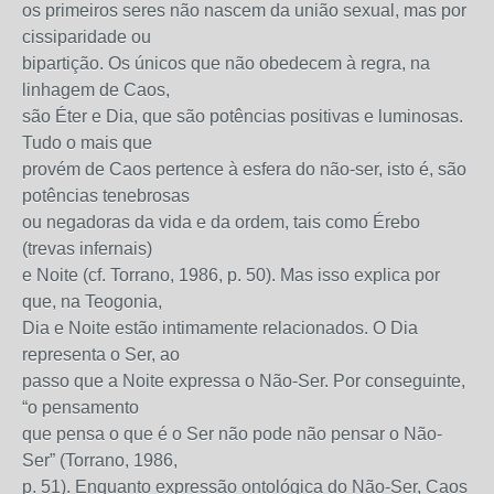
os primeiros seres não nascem da união sexual, mas por
cissiparidade ou
bipartição. Os únicos que não obedecem à regra, na
linhagem de Caos,
são Éter e Dia, que são potências positivas e luminosas.
Tudo o mais que
provém de Caos pertence à esfera do não-ser, isto é, são
potências tenebrosas
ou negadoras da vida e da ordem, tais como Érebo
(trevas infernais)
e Noite (cf. Torrano, 1986, p. 50). Mas isso explica por
que, na Teogonia,
Dia e Noite estão intimamente relacionados. O Dia
representa o Ser, ao
passo que a Noite expressa o Não-Ser. Por conseguinte,
“o pensamento
que pensa o que é o Ser não pode não pensar o Não-
Ser” (Torrano, 1986,
p. 51). Enquanto expressão ontológica do Não-Ser, Caos