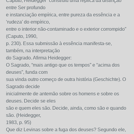
Caputo, Heidegger “construiu uma réplica da distinção
entre Ser profundo
e instanciação empírica, entre pureza da essência e a
‘rudeza’ do empírico,
entre o interior não-contaminado e o exterior corrompido”
(Caputo, 1990,
p. 230). Essa submissão à essência manifesta-se,
também, na interpretação
do Sagrado. Afirma Heidegger:
O Sagrado, “mais antigo que os tempos” e “acima dos
deuses”, funda com
sua vinda outro começo de outra história (Geschichte). O
Sagrado decide
inicialmente de antemão sobre os homens e sobre os
deuses. Decide se eles
são e quem eles são. Decide, ainda, como são e quando
são. (Heidegger,
1983, p. 95)
Que diz Levinas sobre a fuga dos deuses? Segundo ele,