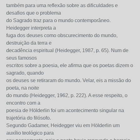
também para uma reflexão sobre as dificuldades e
desafios que o problema
do Sagrado traz para o mundo contemporâneo.
Heidegger interpreta a
fuga dos deuses como obscurecimento do mundo,
destruição da terra e
decadência espiritual (Heidegger, 1987, p. 65). Num de
seus famosos
escritos sobre a poesia, ele afirma que os poetas dizem o
sagrado, quando
os deuses se retiraram do mundo. Velar, eis a missão do
poeta, na noite
do mundo (Heidegger, 1962, p. 222). A esse respeito, o
encontro com a
poesia de Hölderlin foi um acontecimento singular na
trajetória do filósofo.
Segundo Gadamer, Heidegger viu em Hölderlin um
auxílio teológico para