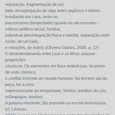
separação, fragmentação de um
todo, desagregação de algo antes orgânico e inteiro,
resultando em caos, tanto no
macrocosmo (tempestade) quanto no microcosmo –
esferas político-social, familiar,
individual (desintegração física e mental, separação entre
razão, de um lado,
e emoções, de outro). (Oliveira Gomes, 2000, p. 22)
O desentendimento entre Lear e as filhas assume
proporções
cósmicas. Os elementos em fúria simbolizam, do ponto
de vista cósmico,
o conflito inerente ao mundo humano. No terceiro ato da
peça, há a cena
impressionante da tempestade. Ventos, trombas do céu,
relâmpagos, trovões.
A palavra elemento, tão presente na escrita levinasiana
(cf. Lévinas,