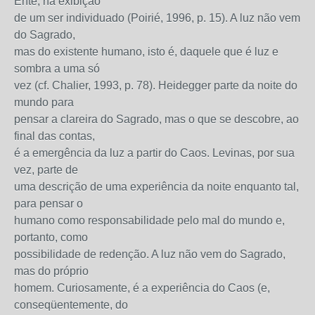
Ente, na exibição
de um ser individuado (Poirié, 1996, p. 15). A luz não vem
do Sagrado,
mas do existente humano, isto é, daquele que é luz e
sombra a uma só
vez (cf. Chalier, 1993, p. 78). Heidegger parte da noite do
mundo para
pensar a clareira do Sagrado, mas o que se descobre, ao
final das contas,
é a emergência da luz a partir do Caos. Levinas, por sua
vez, parte de
uma descrição de uma experiência da noite enquanto tal,
para pensar o
humano como responsabilidade pelo mal do mundo e,
portanto, como
possibilidade de redenção. A luz não vem do Sagrado,
mas do próprio
homem. Curiosamente, é a experiência do Caos (e,
conseqüentemente, do