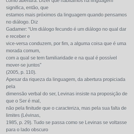
como abertura. Dizer que habitamos na linguagem
significa, então, que
estamos mais próximos da linguagem quando pensamos
no diálogo. Diz
Gadamer: “Um diálogo fecundo é um diálogo no qual dar
e receber e
vice-versa conduzem, por fim, a alguma coisa que é uma
morada comum,
com a qual se tem familiaridade e na qual é possível
mover-se juntos”
(2005, p. 110).
Apesar da riqueza da linguagem, da abertura propiciada
pela
dimensão verbal do ser, Levinas insiste na proposição de
que o Ser é mal,
não pela finitude que o caracteriza, mas pela sua falta de
limites (Lévinas,
1985, p. 29). Tudo se passa como se Levinas se voltasse
para o lado obscuro