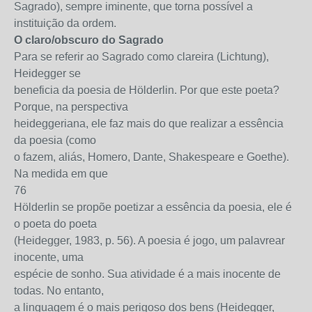
Sagrado), sempre iminente, que torna possível a
instituição da ordem.
O claro/obscuro do Sagrado
Para se referir ao Sagrado como clareira (Lichtung),
Heidegger se
beneficia da poesia de Hölderlin. Por que este poeta?
Porque, na perspectiva
heideggeriana, ele faz mais do que realizar a essência
da poesia (como
o fazem, aliás, Homero, Dante, Shakespeare e Goethe).
Na medida em que
76
Hölderlin se propõe poetizar a essência da poesia, ele é
o poeta do poeta
(Heidegger, 1983, p. 56). A poesia é jogo, um palavrear
inocente, uma
espécie de sonho. Sua atividade é a mais inocente de
todas. No entanto,
a linguagem é o mais perigoso dos bens (Heidegger,