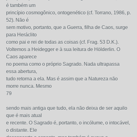
é também um
princípio cosmogônico, ontogenético (cf. Torrano, 1986, p.
52). Não é
sem motivo, portanto, que a Guerra, filha de Caos, surge
para Heráclito
como pai e rei de todas as coisas (cf. Frag. 53 D.K.).
Voltemos a Heidegger e à sua leitura de Hölderlin. O
Caos aparece
no poema como o próprio Sagrado. Nada ultrapassa
essa abertura,
tudo retorna a ela. Mas é assim que a Natureza não
morre nunca. Mesmo
79
sendo mais antiga que tudo, ela não deixa de ser aquilo
que é mais atual
e recente. O Sagrado é, portanto, o incólume, o intocável,
o distante. Ele