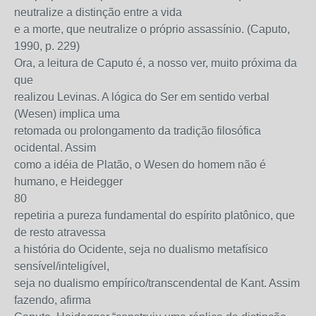
neutralize a distinção entre a vida
e a morte, que neutralize o próprio assassínio. (Caputo,
1990, p. 229)
Ora, a leitura de Caputo é, a nosso ver, muito próxima da
que
realizou Levinas. A lógica do Ser em sentido verbal
(Wesen) implica uma
retomada ou prolongamento da tradição filosófica
ocidental. Assim
como a idéia de Platão, o Wesen do homem não é
humano, e Heidegger
80
repetiria a pureza fundamental do espírito platônico, que
de resto atravessa
a história do Ocidente, seja no dualismo metafísico
sensível/inteligível,
seja no dualismo empírico/transcendental de Kant. Assim
fazendo, afirma