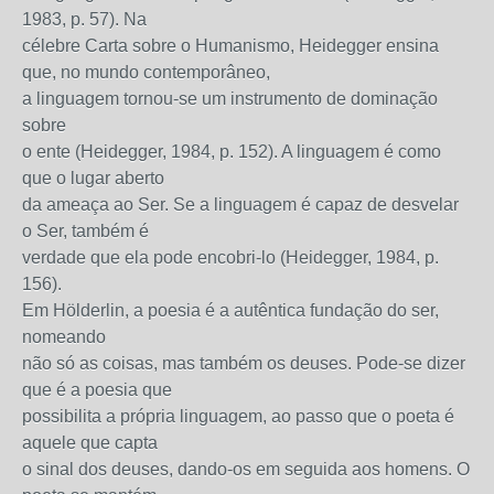
1983, p. 57). Na
célebre Carta sobre o Humanismo, Heidegger ensina
que, no mundo contemporâneo,
a linguagem tornou-se um instrumento de dominação
sobre
o ente (Heidegger, 1984, p. 152). A linguagem é como
que o lugar aberto
da ameaça ao Ser. Se a linguagem é capaz de desvelar
o Ser, também é
verdade que ela pode encobri-lo (Heidegger, 1984, p.
156).
Em Hölderlin, a poesia é a autêntica fundação do ser,
nomeando
não só as coisas, mas também os deuses. Pode-se dizer
que é a poesia que
possibilita a própria linguagem, ao passo que o poeta é
aquele que capta
o sinal dos deuses, dando-os em seguida aos homens. O