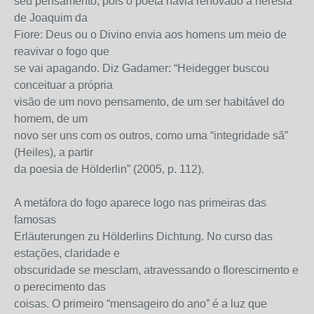
seu pensamento, pois o poeta havia renovado a heresia
de Joaquim da
Fiore: Deus ou o Divino envia aos homens um meio de
reavivar o fogo que
se vai apagando. Diz Gadamer: “Heidegger buscou
conceituar a própria
visão de um novo pensamento, de um ser habitável do
homem, de um
novo ser uns com os outros, como uma “integridade sã”
(Heiles), a partir
da poesia de Hölderlin” (2005, p. 112).
A metáfora do fogo aparece logo nas primeiras das
famosas
Erläuterungen zu Hölderlins Dichtung. No curso das
estações, claridade e
obscuridade se mesclam, atravessando o florescimento e
o perecimento das
coisas. O primeiro “mensageiro do ano” é a luz que