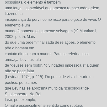
possuídas, o elemento é também
uma força incontrolável que ameaça romper toda ordem,
trazendo a
insegurança do porvir como risco para o gozo de viver. O
elemento é um
mundo fenomenologicamente selvagem (cf. Murakami,
2002, p. 69). Mais
do que uma ordem finalizada de relações, o elemento
põe o homem em
contato direto com o mundo. Para se referir a essa
ameaça, Levinas fala
de “deuses sem rosto”, “divindades impessoais” a quem
não se pode falar
(Lévinas, 1974, p. 115). Do ponto de vista literário ou
poético, pensamos
que Levinas se aproxima muito da “psicologia” de
Shakespeare. No Rei
Lear, por exemplo,
O mal é essencialmente sentido como ruptura,