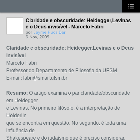
Claridade e obscuridade: Heidegger,Levinas
e o Deus invisível - Marcelo Fabri
por
Jayme Fucs Bar
6 Nov, 2009
Claridade e obscuridade: Heidegger,Levinas e o Deus
invisível
Marcelo Fabri
Professor do Departamento de Filosofia da UFSM
E-mail: fabri@smail.ufsm.br
Resumo:
O artigo examina o par claridade/obscuridade
em Heidegger
e Levinas. No primeiro filósofo, é a interpretação de
Hölderlin
que se encontra em questão. No segundo, é toda uma
influência de
Shakespeare e do judaísmo que é preciso considerar.