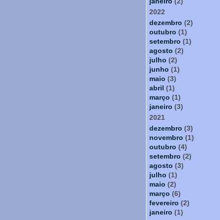
janeiro
(2)
2022
dezembro
(2)
outubro
(1)
setembro
(1)
agosto
(2)
julho
(2)
junho
(1)
maio
(3)
abril
(1)
março
(1)
janeiro
(3)
2021
dezembro
(3)
novembro
(1)
outubro
(4)
setembro
(2)
agosto
(3)
julho
(1)
maio
(2)
março
(6)
fevereiro
(2)
janeiro
(1)