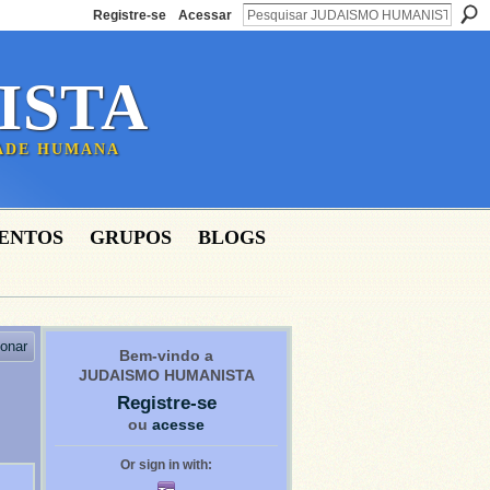
Registre-se
Acessar
ISTA
DADE HUMANA
ENTOS
GRUPOS
BLOGS
ionar
Bem-vindo a
JUDAISMO HUMANISTA
Registre-se
ou
acesse
Or sign in with: