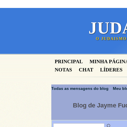
JUD
O JUDAISMO
PRINCIPAL
MINHA PÁGIN
NOTAS
CHAT
LÍDERES
Todas as mensagens do blog
Meu bl
Blog de Jayme Fuc