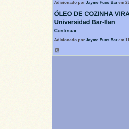
Adicionado por
Jayme Fucs Bar
em 23
ÓLEO DE COZINHA VIRA 
Universidad Bar-Ilan
Continuar
Adicionado por
Jayme Fucs Bar
em 11