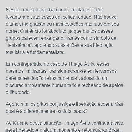
Nesse contexto, os chamados "militantes" não
levantaram suas vozes em solidariedade. Não houve
clamor, indignação ou manifestações nas ruas em seu
nome. O silêncio foi absoluto, já que muitos desses
grupos parecem enxergar o Hamas como símbolo de
"resistência", apoiando suas ações e sua ideologia
totalitária e fundamentalista.
Em contrapartida, no caso de Thiago Ávila, esses
mesmos "militantes" transformaram-se em fervorosos
defensores dos "direitos humanos", adotando um
discurso amplamente humanitário e recheado de apelos
à liberdade.
Agora, sim, os gritos por justiça e libertação ecoam. Mas
qual é a diferença entre os dois casos?
Ao término dessa situação, Thiago Ávila continuará vivo,
será libertado em algum momento e retornará ao Brasil,