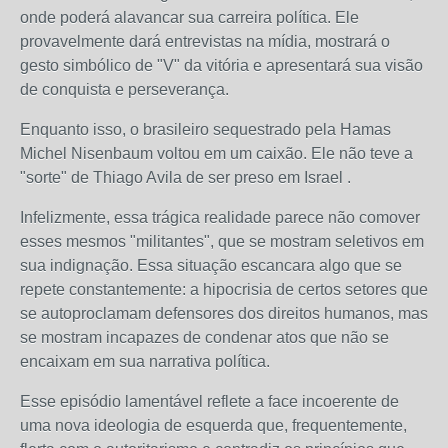
onde poderá alavancar sua carreira política. Ele
provavelmente dará entrevistas na mídia, mostrará o
gesto simbólico de "V" da vitória e apresentará sua visão
de conquista e perseverança.
Enquanto isso, o brasileiro sequestrado pela Hamas
Michel Nisenbaum voltou em um caixão. Ele não teve a
"sorte" de Thiago Avila de ser preso em Israel .
Infelizmente, essa trágica realidade parece não comover
esses mesmos "militantes", que se mostram seletivos em
sua indignação. Essa situação escancara algo que se
repete constantemente: a hipocrisia de certos setores que
se autoproclamam defensores dos direitos humanos, mas
se mostram incapazes de condenar atos que não se
encaixam em sua narrativa política.
Esse episódio lamentável reflete a face incoerente de
uma nova ideologia de esquerda que, frequentemente,