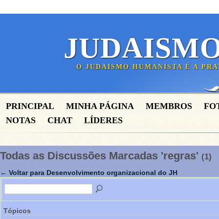
JUDAISM
O JUDAISMO HUMANISTA É A PR
PRINCIPAL
MINHA PÁGINA
MEMBROS
FO
NOTAS
CHAT
LÍDERES
Todas as Discussões Marcadas 'regras'
(1)
← Voltar para Desenvolvimento organizacional do JH
Tópicos