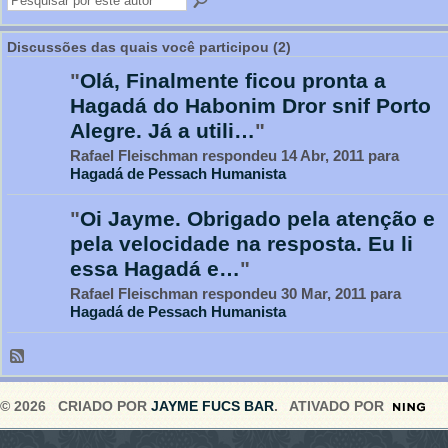
Discussões das quais você participou (2)
"
Olá, Finalmente ficou pronta a
Hagadá do Habonim Dror snif Porto
Alegre. Já a utili…
"
Rafael Fleischman respondeu 14 Abr, 2011 para
Hagadá de Pessach Humanista
"
Oi Jayme. Obrigado pela atenção e
pela velocidade na resposta. Eu li
essa Hagadá e…
"
Rafael Fleischman respondeu 30 Mar, 2011 para
Hagadá de Pessach Humanista
© 2026 CRIADO POR
JAYME FUCS BAR
. ATIVADO POR