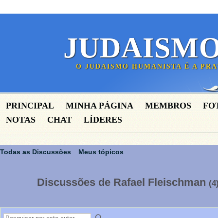
JUDAISM
O JUDAISMO HUMANISTA É A PR
PRINCIPAL
MINHA PÁGINA
MEMBROS
FO
NOTAS
CHAT
LÍDERES
Todas as Discussões
Meus tópicos
Discussões de Rafael Fleischman
(4