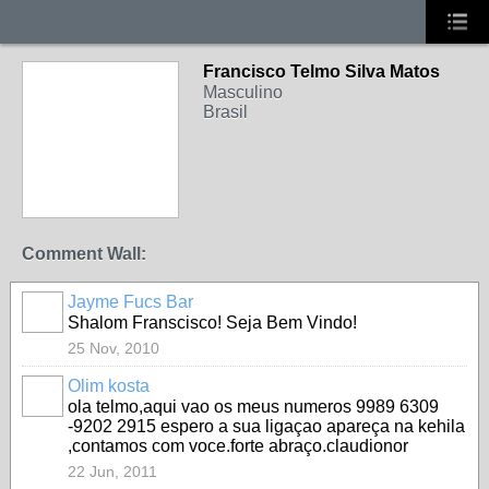
Francisco Telmo Silva Matos
Masculino
Brasil
Comment Wall:
Jayme Fucs Bar
Shalom Franscisco! Seja Bem Vindo!
25 Nov, 2010
Olim kosta
ola telmo,aqui vao os meus numeros 9989 6309
-9202 2915 espero a sua ligaçao apareça na kehila
,contamos com voce.forte abraço.claudionor
22 Jun, 2011