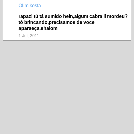
Olim kosta
rapaz! tú tá sumido hein,algum cabra lí mordeu?
tô brincando,precisamos de voce
aparaeça.shalom
1 Jul, 2011