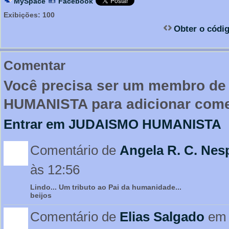
MySpace
Facebook
Exibições:
100
Obter o códi
Comentar
Você precisa ser um membro d
HUMANISTA para adicionar come
Entrar em JUDAISMO HUMANISTA
Comentário de
Angela R. C. Nes
às 12:56
Lindo... Um tributo ao Pai da humanidade...
beijos
Comentário de
Elias Salgado
em 