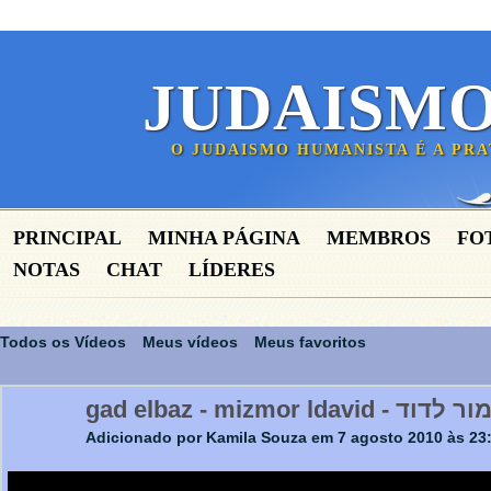
JUDAISM
O JUDAISMO HUMANISTA É A PR
PRINCIPAL
MINHA PÁGINA
MEMBROS
FO
NOTAS
CHAT
LÍDERES
Todos os Vídeos
Meus vídeos
Meus favoritos
gad elbaz - mizmor 
Adicionado por
Kamila Souza
em 7 agosto 2010 às 23