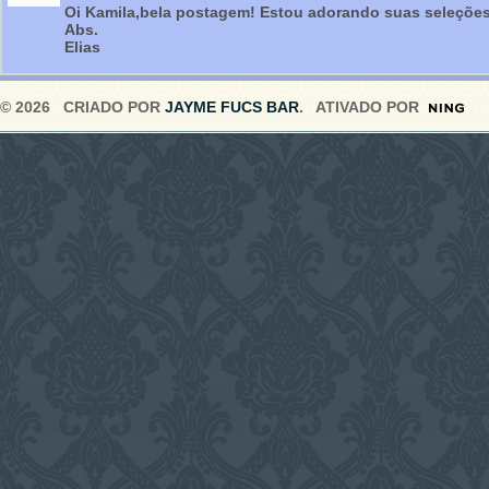
Oi Kamila,bela postagem! Estou adorando suas seleções
Abs.
Elias
© 2026 CRIADO POR
JAYME FUCS BAR
. ATIVADO POR