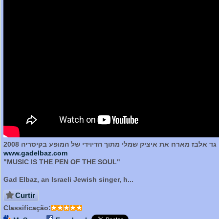
גד אלבז מארח את איציק שמלי מתוך הדיוידי של המופע בקיסריה 2008
www.gadelbaz.com
"MUSIC IS THE PEN OF THE SOUL"
Gad Elbaz, an Israeli Jewish singer, h...
Curtir
Classificação: