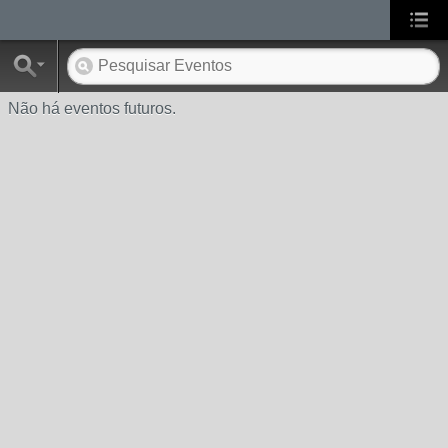
Não há eventos futuros.