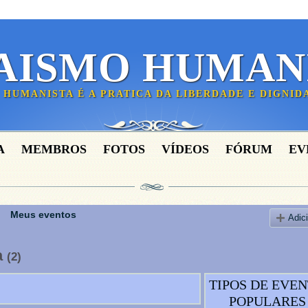
AISMO HUMAN
 HUMANISTA É A PRATICA DA LIBERDADE E DIGNI
A
MEMBROS
FOTOS
VÍDEOS
FÓRUM
EV
Meus eventos
Adic
a
(2)
TIPOS DE EVE
POPULARES