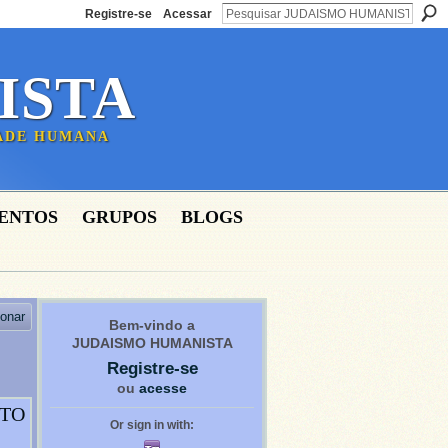
Registre-se
Acessar
ISTA
DADE HUMANA
ENTOS
GRUPOS
BLOGS
ionar
Bem-vindo a
JUDAISMO HUMANISTA
Registre-se
ou
acesse
NTO
Or sign in with: