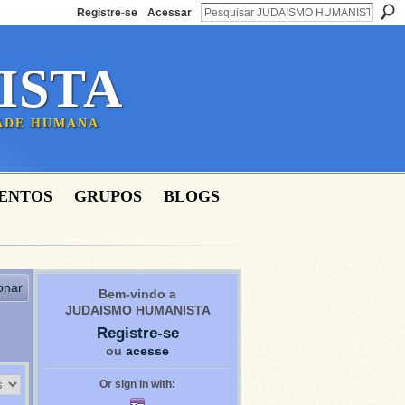
Registre-se
Acessar
ISTA
DADE HUMANA
ENTOS
GRUPOS
BLOGS
onar
Bem-vindo a
JUDAISMO HUMANISTA
Registre-se
ou
acesse
Or sign in with: