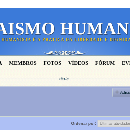
AISMO HUMAN
 HUMANISTA É A PRATICA DA LIBERDADE E DIGNI
A
MEMBROS
FOTOS
VÍDEOS
FÓRUM
EV
Adici
Ordenar por: