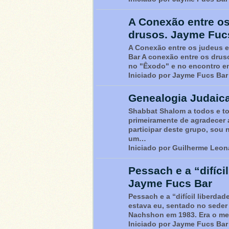
A Conexão entre os
drusos. Jayme Fuc
A Conexão entre os judeus 
Bar A conexão entre os dru
no "Êxodo" e no encontro e
Iniciado por Jayme Fucs Bar
Genealogia Judaica
Shabbat Shalom a todos e to
primeiramente de agradecer 
participar deste grupo, sou
um…
Iniciado por Guilherme Leo
Pessach e a “difíci
Jayme Fucs Bar
Pessach e a “difícil liberda
estava eu, sentado no seder
Nachshon em 1983. Era o me
Iniciado por Jayme Fucs Bar