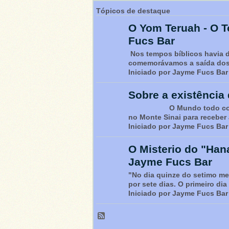
Tópicos de destaque
O Yom Teruah - O 
Fucs Bar
Nos tempos bíblicos havia 
comemorávamos a saída dos 
Iniciado por Jayme Fucs Bar
Sobre a existência
O Mundo todo conhece be
no Monte Sinai para receber
Iniciado por Jayme Fucs Bar
O Misterio do "Han
Jayme Fucs Bar
"No dia quinze do setimo me
por sete dias. O primeiro di
Iniciado por Jayme Fucs Bar