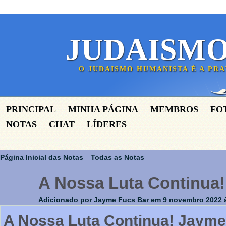
JUDAISM
O JUDAISMO HUMANISTA É A PR
PRINCIPAL
MINHA PÁGINA
MEMBROS
FO
NOTAS
CHAT
LÍDERES
Página Inicial das Notas
Todas as Notas
A Nossa Luta Continua!
Adicionado por
Jayme Fucs Bar
em 9 novembro 2022 à
A Nossa Luta Continua! Jayme