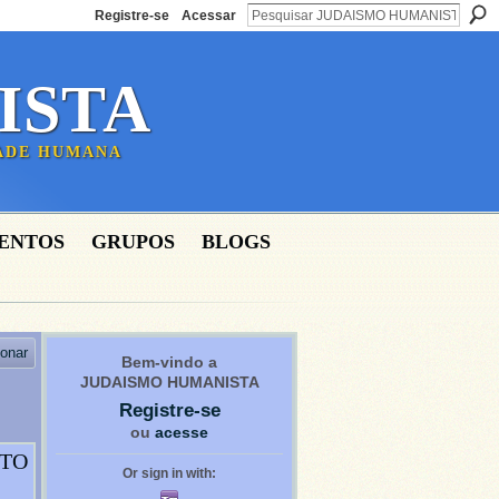
Registre-se
Acessar
ISTA
DADE HUMANA
ENTOS
GRUPOS
BLOGS
ionar
Bem-vindo a
JUDAISMO HUMANISTA
Registre-se
ou
acesse
NTO
Or sign in with: