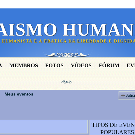
AISMO HUMAN
 HUMANISTA É A PRATICA DA LIBERDADE E DIGNI
A
MEMBROS
FOTOS
VÍDEOS
FÓRUM
EV
Meus eventos
Adic
TIPOS DE EVE
POPULARES