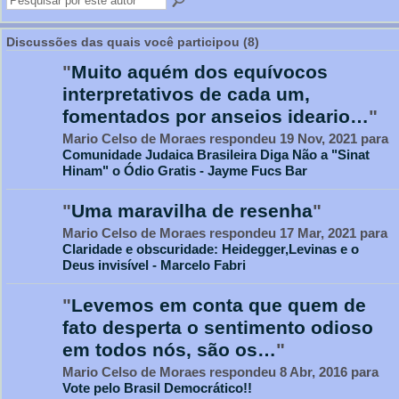
Discussões das quais você participou (8)
"
Muito aquém dos equívocos
interpretativos de cada um,
fomentados por anseios ideario…
"
Mario Celso de Moraes respondeu 19 Nov, 2021 para
Comunidade Judaica Brasileira Diga Não a "Sinat
Hinam" o Ódio Gratis - Jayme Fucs Bar
"
Uma maravilha de resenha
"
Mario Celso de Moraes respondeu 17 Mar, 2021 para
Claridade e obscuridade: Heidegger,Levinas e o
Deus invisível - Marcelo Fabri
"
Levemos em conta que quem de
fato desperta o sentimento odioso
em todos nós, são os…
"
Mario Celso de Moraes respondeu 8 Abr, 2016 para
Vote pelo Brasil Democrático!!