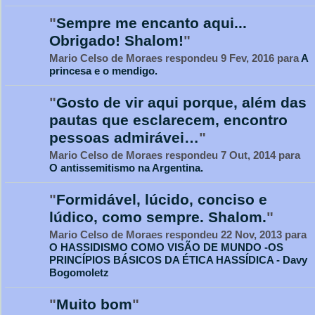
"
Sempre me encanto aqui...
Obrigado! Shalom!
"
Mario Celso de Moraes respondeu 9 Fev, 2016 para
A
princesa e o mendigo.
"
Gosto de vir aqui porque, além das
pautas que esclarecem, encontro
pessoas admirávei…
"
Mario Celso de Moraes respondeu 7 Out, 2014 para
O antissemitismo na Argentina.
"
Formidável, lúcido, conciso e
lúdico, como sempre. Shalom.
"
Mario Celso de Moraes respondeu 22 Nov, 2013 para
O HASSIDISMO COMO VISÃO DE MUNDO -OS
PRINCÍPIOS BÁSICOS DA ÉTICA HASSÍDICA - Davy
Bogomoletz
"
Muito bom
"