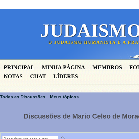
JUDAISM
O JUDAISMO HUMANISTA É A PR
PRINCIPAL
MINHA PÁGINA
MEMBROS
FO
NOTAS
CHAT
LÍDERES
Todas as Discussões
Meus tópicos
Discussões de Mario Celso de Mor