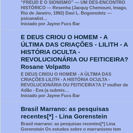
“FREUD E O SIONISMO” — UM DES-ENCONTRO
HISTÓRICO — Resenha (Jacquy Chemouni, Imago,
Rio de Janeiro, 1992) Davi L. Bogomoletz —
psicanalist…
Iniciado por Jayme Fucs Bar
E DEUS CRIOU O HOMEM - A
ÚLTIMA DAS CRIAÇÕES - LILITH - A
HISTÓRIA OCULTA -
REVOLUCIONÁRIA OU FEITICEIRA?
Rosane Volpatto
E DEUS CRIOU O HOMEM - A ÚLTIMA DAS
CRIAÇÕES LILITH - A HISTÓRIA OCULTA -
REVOLUCIONÁRIA OU FEITICEIRA?A 1º mulher de
Adão - Eva (a submis…
Iniciado por Jayme Fucs Bar
Brasil Marrano: as pesquisas
recentes[*] - Lina Gorenstein
Brasil marrano: as pesquisas recentes[*] Lina
Gorenstein Os estudos sobre o marranismo tem