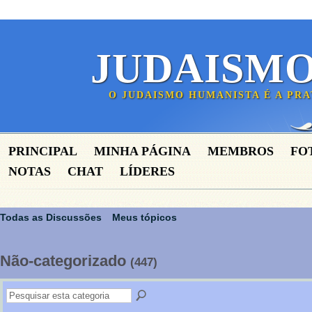
JUDAISM
O JUDAISMO HUMANISTA É A PR
PRINCIPAL
MINHA PÁGINA
MEMBROS
FO
NOTAS
CHAT
LÍDERES
Todas as Discussões
Meus tópicos
Não-categorizado
(447)