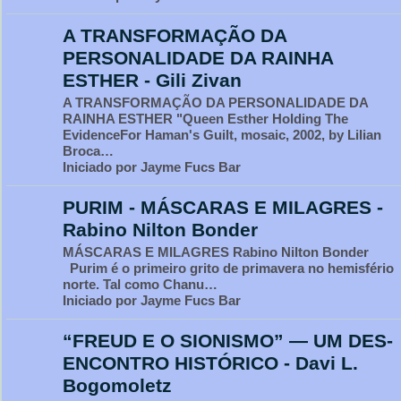
A TRANSFORMAÇÃO DA
PERSONALIDADE DA RAINHA
ESTHER - Gili Zivan
A TRANSFORMAÇÃO DA PERSONALIDADE DA
RAINHA ESTHER "Queen Esther Holding The
EvidenceFor Haman's Guilt, mosaic, 2002, by Lilian
Broca…
Iniciado por Jayme Fucs Bar
PURIM - MÁSCARAS E MILAGRES -
Rabino Nilton Bonder
MÁSCARAS E MILAGRES Rabino Nilton Bonder
Purim é o primeiro grito de primavera no hemisfério
norte. Tal como Chanu…
Iniciado por Jayme Fucs Bar
“FREUD E O SIONISMO” — UM DES-
ENCONTRO HISTÓRICO - Davi L.
Bogomoletz