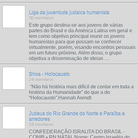
Liga da juventude judaica humanista
30 membros
Este grupo destina-se aos jovens de várias
partes do Brasil e da América Latina em geral e
tem como objetivo principal reunir os jovens
humanistas para que possam se conhecer
virtualmente, porém, visando encontros pessoais
em um futuro próximo. Além disso, o grupo
objetiva a disseminação de ideias …
Shoa - Holocausto
24 membros
“Não há história mais difícil de contar em toda a
história da Humanidade” do que a do
“Holocausto”.Hannah Arendt
Judeus do Rio Grande do Norte e Paraíba e
arredores
18 membros
CONFEDERAÇÃO ISRALITA DO BRASIL -
CONIB • RN NATAL Nome: Centro Israelita do