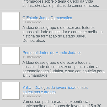
informações sobre o tema o Ciclo da Vida
Judaico,Festas e praticas de comemorações.
O Estado Judeu Democratico
21 membros
A idéia desse grupo e oferecer aos leitores
a possibilidade de estudar e conhecer melhor a
historia da formação do Estado Judeu
Democrático.
Personalidades do Mundo Judaico
16 membros
A Idéia desse grupo e oferecer a todos a
possibilidade de conhecer um pouco sobre as
personalidades Judaica, e sua contribuição para
a Humanidade.
YaLa - Diálogos de jovens israelenses,
palestinos e árabes
16 membros
Vamos compartilhar aqui a experiência na
participação em diálogos de jovens de 15 a 30