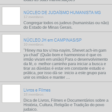
NÚCLEO DE JUDAÍSMO HUMANISTA MG
12 membros
Congregar todos os judeus (humanistas ou não)
do Estado de Minas Gerais.
NÚCLEO JH em CAMPINAS/SP
10 membros
"Hiney ma tov u’ma-nayim, Shevet ach-im gam
ya-chad" (Quão bom e harmonioso é que os
irmão vivam em união) Para o desenvolvimento
da fé, o melhor caminho para iniciar a busca e
tirar as dúvidas é estar em constante estudo e
prática, por isso dá-se inicio a este grupo para
unir os irmãos e manter …
Livros e Filmes
18 membros
Dica de Livros, Filmes e Documentários sobre a
História, Cultura, Religião e Tradição do povo
judaico.