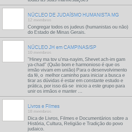
NÚCLEO DE JUDAÍSMO HUMANISTA MG
12 membros
Congregar todos os judeus (humanistas ou não)
do Estado de Minas Gerais.
NÚCLEO JH em CAMPINAS/SP
10 membros
"Hiney ma tov u’ma-nayim, Shevet ach-im gam
ya-chad" (Quão bom e harmonioso é que os
irmão vivam em união) Para o desenvolvimento
da fé, o melhor caminho para iniciar a busca e
tirar as dúvidas é estar em constante estudo e
prática, por isso dá-se inicio a este grupo para
unir os irmãos e manter …
Livros e Filmes
18 membros
Dica de Livros, Filmes e Documentários sobre a
História, Cultura, Religião e Tradição do povo
judaico.