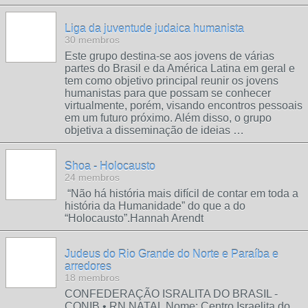
Liga da juventude judaica humanista
30 membros
Este grupo destina-se aos jovens de várias
partes do Brasil e da América Latina em geral e
tem como objetivo principal reunir os jovens
humanistas para que possam se conhecer
virtualmente, porém, visando encontros pessoais
em um futuro próximo. Além disso, o grupo
objetiva a disseminação de ideias …
Shoa - Holocausto
24 membros
“Não há história mais difícil de contar em toda a
história da Humanidade” do que a do
“Holocausto”.Hannah Arendt
Judeus do Rio Grande do Norte e Paraíba e
arredores
18 membros
CONFEDERAÇÃO ISRALITA DO BRASIL -
CONIB • RN NATAL Nome: Centro Israelita do