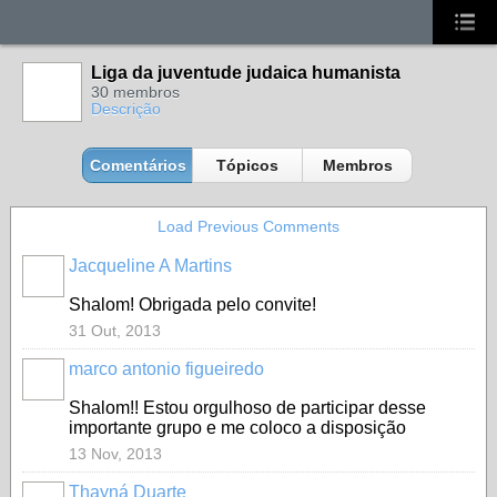
Liga da juventude judaica humanista
30 membros
Descrição
Comentários
Tópicos
Membros
Load Previous Comments
Jacqueline A Martins
Shalom! Obrigada pelo convite!
31 Out, 2013
marco antonio figueiredo
Shalom!! Estou orgulhoso de participar desse
importante grupo e me coloco a disposição
13 Nov, 2013
Thayná Duarte