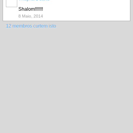
Shalom!!!!!!!
8 Maio, 2014
12 membros curtem isto