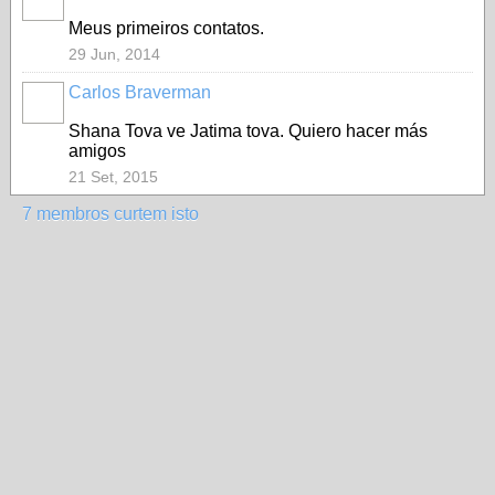
Meus primeiros contatos.
29 Jun, 2014
Carlos Braverman
Shana Tova ve Jatima tova. Quiero hacer más
amigos
21 Set, 2015
7 membros curtem isto