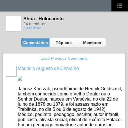
Shoa - Holocausto
24 membros
Descrição
Comentários
Tópicos
Membros
Load Previous Comments
Maurício Augusto de Carvalho
Janusz Korczak, pseudônimo de Henryk Goldszmit,
também conhecido como o Velho Doutor ou o
Senhor Doutor, nasceu em Varsóvia, no dia 22 de
julho de 1878 ou 1879, e foi assassinado em
Treblinka, no dia 5 ou 6 de agosto de 1942).
Médico, pediatra, pedagogo, escritor, autor infantil,
publicista, ativista social, oficial do Exército Polaco.
Foi um pedagogo inovador e autor de obras no