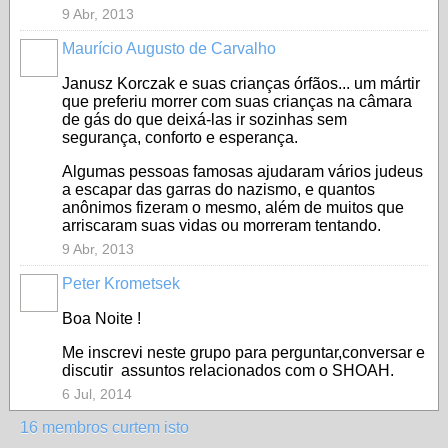
9 Abr, 2013
Maurício Augusto de Carvalho
Janusz Korczak e suas crianças órfãos... um mártir
que preferiu morrer com suas crianças na câmara
de gás do que deixá-las ir sozinhas sem
segurança, conforto e esperança.
Algumas pessoas famosas ajudaram vários judeus
a escapar das garras do nazismo, e quantos
anônimos fizeram o mesmo, além de muitos que
arriscaram suas vidas ou morreram tentando.
9 Abr, 2013
Peter Krometsek
Boa Noite !
Me inscrevi neste grupo para perguntar,conversar e
discutir assuntos relacionados com o SHOAH.
6 Jul, 2014
16 membros curtem isto