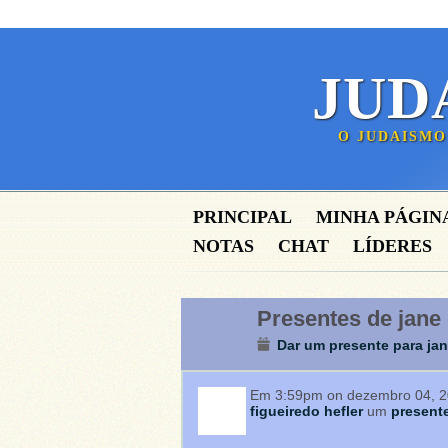
JUD
O JUDAISMO
PRINCIPAL
MINHA PÁGIN
NOTAS
CHAT
LÍDERES
Presentes de jane
Dar um presente para jan
Em 3:59pm on dezembro 04, 
figueiredo hefler
um
present