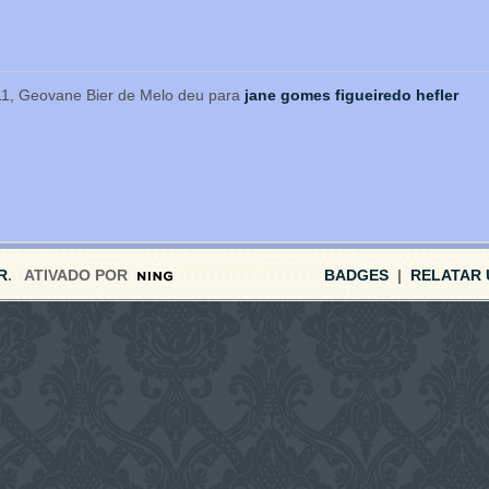
1, Geovane Bier de Melo deu para
jane gomes figueiredo hefler
R
. ATIVADO POR
BADGES
|
RELATAR 