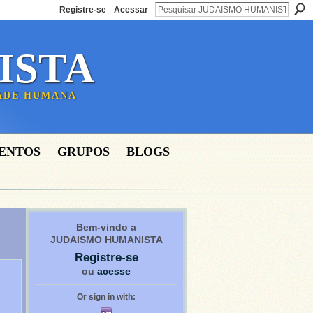
Registre-se
Acessar
ISTA
DADE HUMANA
ENTOS
GRUPOS
BLOGS
Bem-vindo a
JUDAISMO HUMANISTA
Registre-se
ou
acesse
Or sign in with: