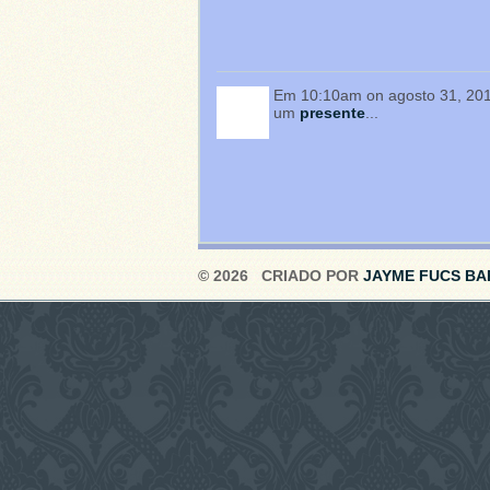
Em 10:10am on agosto 31, 201
um
presente
...
© 2026 CRIADO POR
JAYME FUCS BA