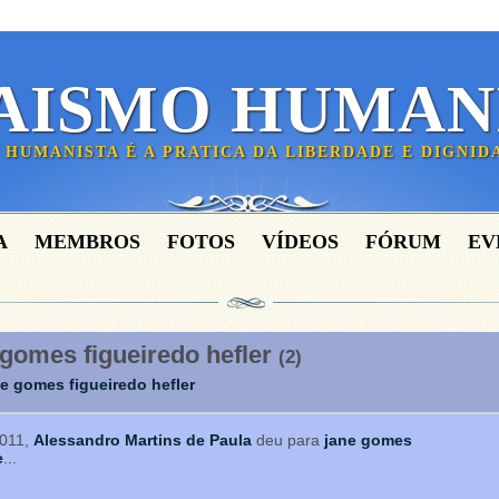
AISMO HUMAN
 HUMANISTA É A PRATICA DA LIBERDADE E DIGNI
A
MEMBROS
FOTOS
VÍDEOS
FÓRUM
EV
 gomes figueiredo hefler
(2)
e gomes figueiredo hefler
2011,
Alessandro Martins de Paula
deu para
jane gomes
e
...