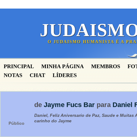
JUDAISM
O JUDAISMO HUMANISTA É A PR
PRINCIPAL
MINHA PÁGINA
MEMBROS
FO
NOTAS
CHAT
LÍDERES
de
Jayme Fucs Bar
para
Daniel 
Daniel, Feliz Aniversario de Paz, Saude e Muitas 
carinho do Jayme
Público