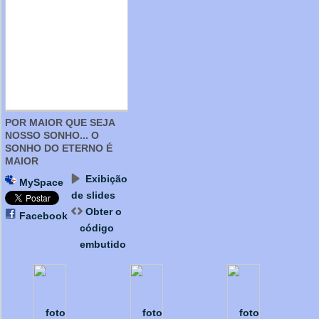
POR MAIOR QUE SEJA
NOSSO SONHO... O
SONHO DO ETERNO É
MAIOR
Exibição
MySpace
de slides
Obter o
Facebook
código
embutido