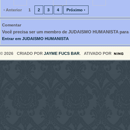
‹ Anterior
1
2
3
4
Próximo ›
Comentar
Você precisa ser um membro de JUDAISMO HUMANISTA para a
Entrar em JUDAISMO HUMANISTA
© 2026 CRIADO POR
JAYME FUCS BAR
. ATIVADO POR