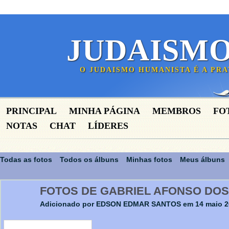
JUDAISM
O JUDAISMO HUMANISTA É A PR
PRINCIPAL
MINHA PÁGINA
MEMBROS
FO
NOTAS
CHAT
LÍDERES
Todas as fotos
Todos os álbuns
Minhas fotos
Meus álbuns
FOTOS DE GABRIEL AFONSO DO
Adicionado por
EDSON EDMAR SANTOS
em 14 maio 2