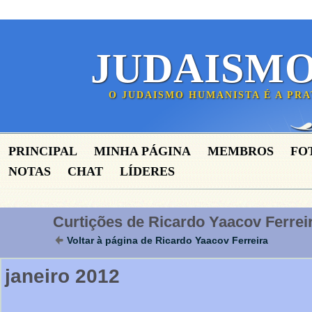
JUDAISM
O JUDAISMO HUMANISTA É A PR
PRINCIPAL
MINHA PÁGINA
MEMBROS
FO
NOTAS
CHAT
LÍDERES
Curtições de Ricardo Yaacov Ferrei
Voltar à página de Ricardo Yaacov Ferreira
janeiro 2012