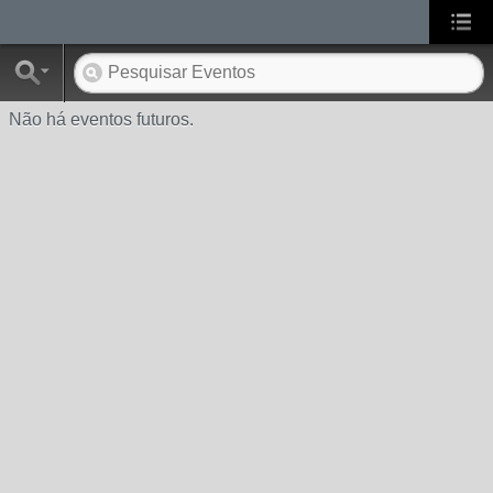
Não há eventos futuros.