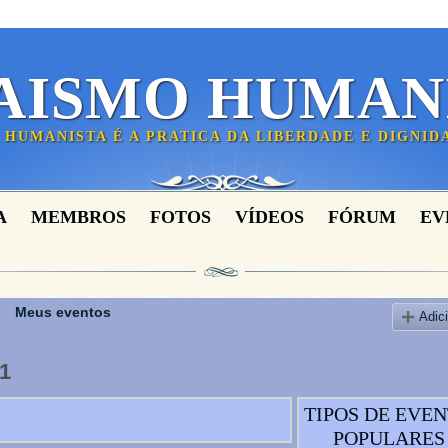
AISMO HUMAN
 HUMANISTA É A PRATICA DA LIBERDADE E DIGNI
A
MEMBROS
FOTOS
VÍDEOS
FÓRUM
EV
Meus eventos
Adic
11
TIPOS DE EVE
POPULARES