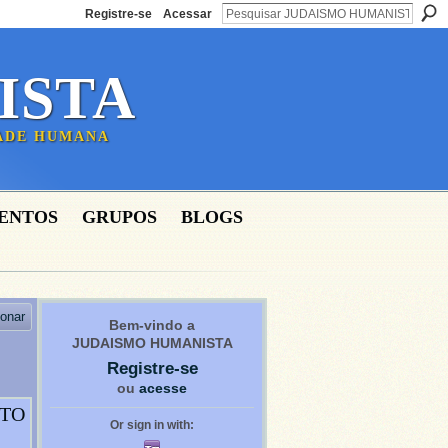
Registre-se
Acessar
ISTA
DADE HUMANA
ENTOS
GRUPOS
BLOGS
ionar
Bem-vindo a
JUDAISMO HUMANISTA
Registre-se
ou
acesse
NTO
Or sign in with: