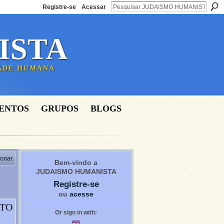
Registre-se
Acessar
ISTA
DADE HUMANA
ENTOS
GRUPOS
BLOGS
ionar
Bem-vindo a
JUDAISMO HUMANISTA
Registre-se
ou
acesse
NTO
Or sign in with: