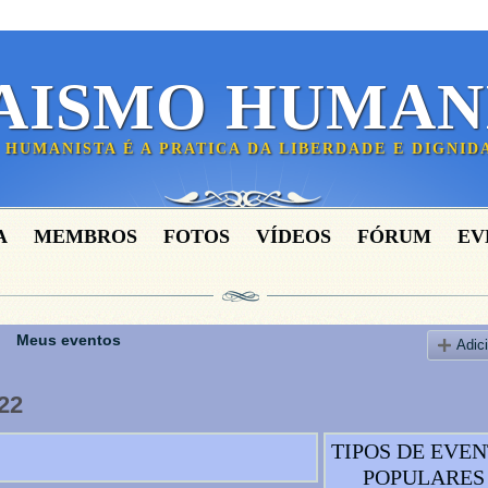
AISMO HUMAN
 HUMANISTA É A PRATICA DA LIBERDADE E DIGNI
A
MEMBROS
FOTOS
VÍDEOS
FÓRUM
EV
Meus eventos
Adic
022
TIPOS DE EVE
POPULARES