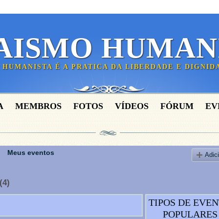
AISMO HUMAN
 HUMANISTA É A PRATICA DA LIBERDADE E DIGNI
A
MEMBROS
FOTOS
VÍDEOS
FÓRUM
EV
Meus eventos
Adic
(4)
TIPOS DE EVE
POPULARES