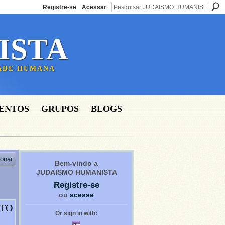
Registre-se
Acessar
ISTA
DADE HUMANA
ENTOS
GRUPOS
BLOGS
ionar
Bem-vindo a
JUDAISMO HUMANISTA
Registre-se
ou
acesse
NTO
Or sign in with: