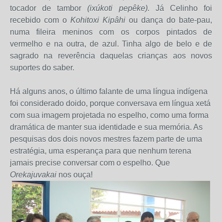
tocador de tambor
(ixúkoti pepêke).
Já Celinho foi
recebido com o
Kohitoxi Kipâhi
ou dança do bate-pau,
numa fileira meninos com os corpos pintados de
vermelho e na outra, de azul. Tinha algo de belo e de
sagrado na reverência daquelas crianças aos novos
suportes do saber.
Há alguns anos, o último falante de uma língua indígena
foi considerado doido, porque conversava em língua xetá
com sua imagem projetada no espelho, como uma forma
dramática de manter sua identidade e sua memória. As
pesquisas dos dois novos mestres fazem parte de uma
estratégia, uma esperança para que nenhum terena
jamais precise conversar com o espelho. Que
Orekajuvakai
nos ouça!