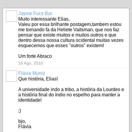
Jayme Fucs Bar
Muito interessante Elias,
Valeu por essa brilhante postagem,tambem estou
me tornando fa da Heliete Vaitsman, que nos faz
pensar que existe muitos e muitos outros e que
dentro dessa nossa cultura ocidental muitas vezes
esquecemos que esses "outros" existem!
Um forte Abraco
16 Ago, 2010
Flávia Muniz
Que história, Elias!
A universidade indo a tribo, a história da Lourdes e
a história final do índio no espelho para manter a
identidade!
;)
bjo,
Flávia