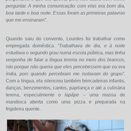
perguntar. A minha comunicação com elas era bom dia,
boa tarde e boa noite. Essas foram as primeiras palavras
que me ensinaram”.
Quando saiu do convento, Lourdes foi trabalhar como
empregada doméstica
. “Trabalhava de dia, e à noite
estudava o segundo grau numa escola pública, mas tinha
vergonha de falar a língua terena no meio dos brancos,
isto porque não queria que eles percebessem que eu era
índia, pois quando percebiam me isolavam do grupo”.
Com a língua, ela silenciou também brincadeiras infantis,
danças, benzimentos, cantos, pajelança e até a culinária
terena, especialmente o
lapâpe
– uma massa de
mandioca aberta como uma pizza e preparada na
frigideira quente.