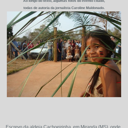
Ao longo do texto, algumas fotos do evento citado,
todas de autoria da jornalista Caroline Maldonado.
Escrevo
da al
deia Cachoeirinha, em Miranda (MS), o
nde