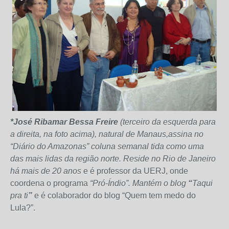
*José
Ribamar Bessa Freire
(terceiro da esquerda para
a direita, na foto acima)
, natural de Manaus,assina no
“Diário do Amazonas” coluna semanal tida como uma
das mais lidas da região norte.
Reside no Rio de Janeiro
há mais de 20 anos
e é professor da UERJ, onde
coordena o programa
“Pró-Índio”. Mantém o blog
“
Taqui
pra ti
”
e é colaborador do blog “Quem tem medo do
Lula?”.