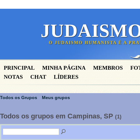
JUDAISM
O JUDAISMO HUMANISTA É A PR
PRINCIPAL
MINHA PÁGINA
MEMBROS
FO
NOTAS
CHAT
LÍDERES
Todos os Grupos
Meus grupos
Todos os grupos em Campinas, SP
(1)