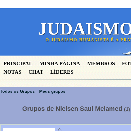
JUDAISM
O JUDAISMO HUMANISTA É A PR
PRINCIPAL
MINHA PÁGINA
MEMBROS
FO
NOTAS
CHAT
LÍDERES
Todos os Grupos
Meus grupos
Grupos de Nielsen Saul Melamed
(1)