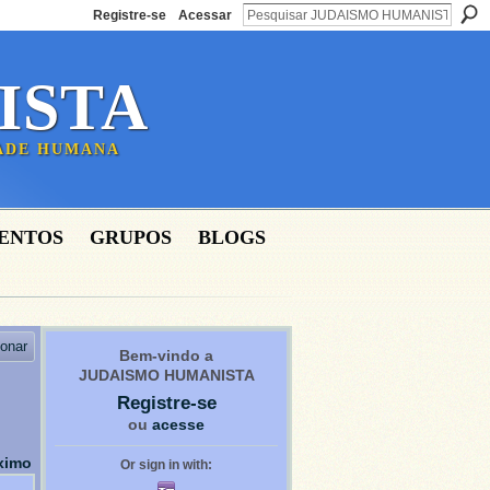
Registre-se
Acessar
ISTA
DADE HUMANA
ENTOS
GRUPOS
BLOGS
ionar
Bem-vindo a
JUDAISMO HUMANISTA
Registre-se
ou
acesse
ximo
Or sign in with: