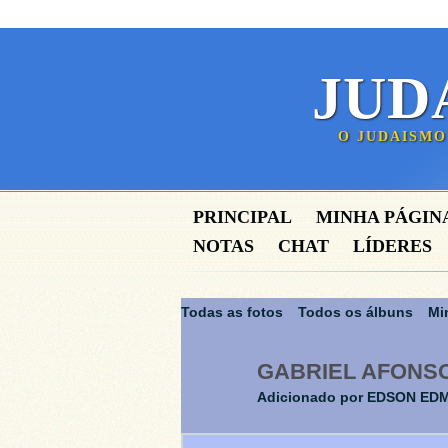
JUD
O JUDAISMO
PRINCIPAL
MINHA PÁGIN
NOTAS
CHAT
LÍDERES
Todas as fotos
Todos os álbuns
Mi
GABRIEL AFONS
Adicionado por
EDSON ED