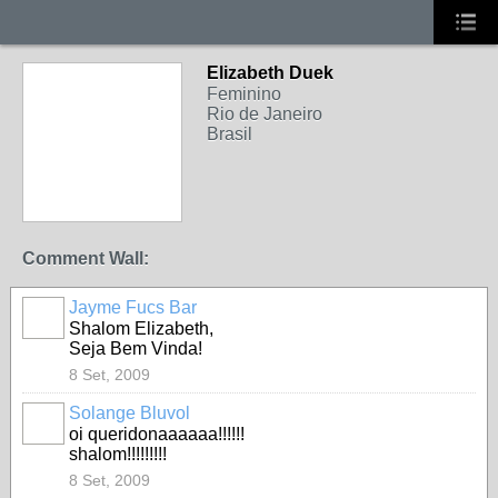
Elizabeth Duek
Feminino
Rio de Janeiro
Brasil
Comment Wall:
Jayme Fucs Bar
Shalom Elizabeth,
Seja Bem Vinda!
8 Set, 2009
Solange Bluvol
oi queridonaaaaaa!!!!!!
shalom!!!!!!!!!
8 Set, 2009