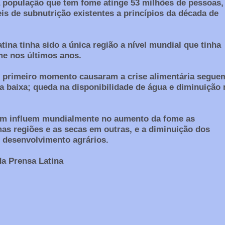
a população que tem fome atinge 53 milhões de pessoas,
eis de subnutrição existentes a princípios da década de
ina tinha sido a única região a nível mundial que tinha
me nos últimos anos.
 primeiro momento causaram a crise alimentária segue
a baixa; queda na disponibilidade de água e diminuição 
m influem mundialmente no aumento da fome as
s regiões e as secas em outras, e a diminuição dos
 desenvolvimento agrários.
a Prensa Latina