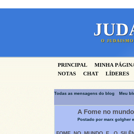
JUD
O JUDAISMO
PRINCIPAL
MINHA PÁGIN
NOTAS
CHAT
LÍDERES
Todas as mensagens do blog
Meu bl
A Fome no mundo 
Postado por
marx golgher
e
FOME NO MUNDO E O SILÊN