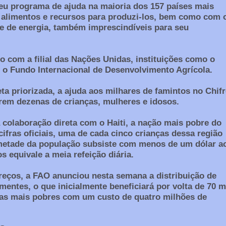
eu programa de ajuda na maioria dos 157 países mais
 alimentos e recursos para produzi-los, bem como com 
e de energia, também imprescindíveis para seu
to com a filial das Nações Unidas, instituições como o
 o Fundo Internacional de Desenvolvimento Agrícola.
ta priorizada, a ajuda aos milhares de famintos no Chifr
rem dezenas de crianças, mulheres e idosos.
colaboração direta com o Haiti, a nação mais pobre do
ifras oficiais, uma de cada cinco crianças dessa região
 metade da população subsiste com menos de um dólar a
os equivale a meia refeição diária.
preços, a FAO anunciou nesta semana a distribuição de
mentes, o que inicialmente beneficiará por volta de 70 m
as mais pobres com um custo de quatro milhões de