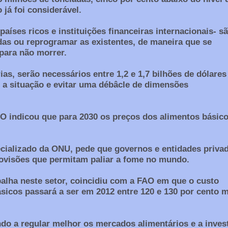
 já foi considerável.
países ricos e instituições financeiras internacionais- s
das ou reprogramar as existentes, de maneira que se
para não morrer.
as, serão necessários entre 1,2 e 1,7 bilhões de dólares
r a situação e evitar uma débâcle de dimensões
AO indicou que para 2030 os preços dos alimentos básic
cializado da ONU, pede que governos e entidades priva
rovisões que permitam paliar a fome no mundo.
alha neste setor, coincidiu com a FAO em que o custo
sicos passará a ser em 2012 entre 120 e 130 por cento 
do a regular melhor os mercados alimentários e a invest