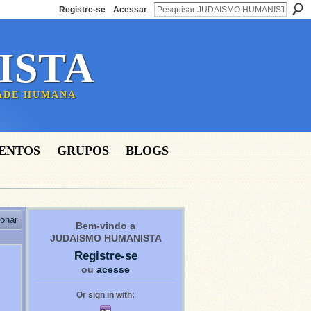
Registre-se
Acessar
ISTA
DADE HUMANA
ENTOS
GRUPOS
BLOGS
ionar
Bem-vindo a
JUDAISMO HUMANISTA
Registre-se
ou
acesse
Or sign in with: