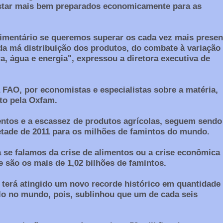
star mais bem preparados economicamente para as
limentário se queremos superar os cada vez mais presen
da má distribuição dos produtos, do combate à variação
a, água e energia", expressou a diretora executiva de
a FAO, por economistas e especialistas sobre a matéria,
to pela Oxfam.
ntos e a escassez de produtos agrícolas, seguem sendo
ade de 2011 para os milhões de famintos do mundo.
se falamos da crise de alimentos ou a crise econômica
 e são os mais de 1,02 bilhões de famintos.
 terá atingido um novo recorde histórico em quantidade
lo no mundo, pois, sublinhou que um de cada seis