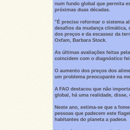
num fundo global que permita e
próximas duas décadas.
"É preciso reformar o sistema a
desafios da mudança climática, 
dos preços e da escassez da terr
Oxfam, Barbara Stock.
As últimas avaliações feitas pel
coincidem com o diagnóstico fei
O aumento dos preços dos alime
um problema preocupante na met
A FAO destacou que não importa 
global, há uma realidade, disse,
Neste ano, estima-se que a fome
pessoas que padecem este flage
habitantes do planeta a padece.