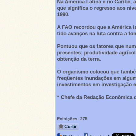
Na América Latina e no Caribe, 
que significa o regresso aos nív
1990.
A FAO recordou que a América lat
tido avanços na luta contra a fo
Pontuou que os fatores que num
presentes: produtividade agrícol
obtenção da terra.
O organismo colocou que també
freqüentes inundações em alguma
investimentos em investigação e
* Chefe da Redação Econômica d
Exibições:
275
Curtir