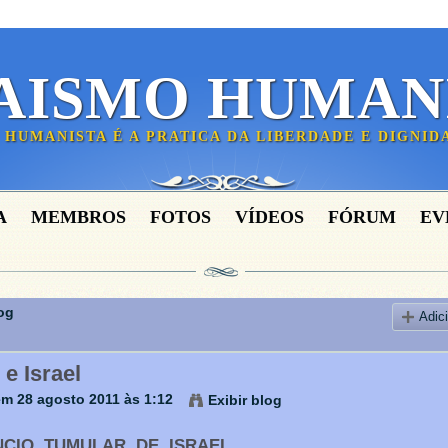
AISMO HUMAN
 HUMANISTA É A PRATICA DA LIBERDADE E DIGNI
A
MEMBROS
FOTOS
VÍDEOS
FÓRUM
EV
og
Adic
e Israel
m 28 agosto 2011 às 1:12
Exibir blog
CIO TUMULAR DE ISRAEL