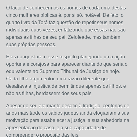
O facto de conhecermos os nomes de cada uma destas
cinco mulheres bíblicas é, por si só, notável. De fato, o
quarto livro da Torá faz questão de repetir seus nomes
individuais duas vezes, enfatizando que essas não são
apenas as filhas de seu pai, Zelofeade, mas também
suas próprias pessoas.
Elas conquistaram esse respeito planejando uma ação
oportuna e corajosa para aparecer diante do que seria o
equivalente ao Supremo Tribunal de Justiça de hoje.
Cada filha argumentou uma razão diferente que
desafiava a injustiça de permitir que apenas os filhos, e
não as filhas, herdassem dos seus pais.
Apesar do seu alarmante desafio à tradição, centenas de
anos mais tarde os sábios judeus ainda elogiariam a sua
motivação para estabelecer a justiça, a sua sabedoria na
apresentação do caso, e a sua capacidade de
compreender o propósito das leis.