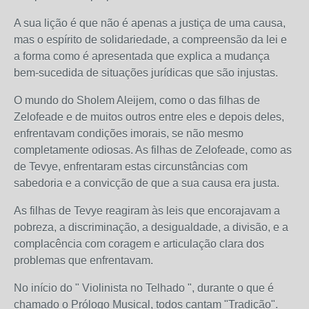
A sua lição é que não é apenas a justiça de uma causa,
mas o espírito de solidariedade, a compreensão da lei e
a forma como é apresentada que explica a mudança
bem-sucedida de situações jurídicas que são injustas.
O mundo do Sholem Aleijem, como o das filhas de
Zelofeade e de muitos outros entre eles e depois deles,
enfrentavam condições imorais, se não mesmo
completamente odiosas. As filhas de Zelofeade, como as
de Tevye, enfrentaram estas circunstâncias com
sabedoria e a convicção de que a sua causa era justa.
As filhas de Tevye reagiram às leis que encorajavam a
pobreza, a discriminação, a desigualdade, a divisão, e a
complacência com coragem e articulação clara dos
problemas que enfrentavam.
No início do " Violinista no Telhado ", durante o que é
chamado o Prólogo Musical, todos cantam "Tradição".