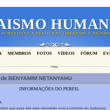
AISMO HUMAN
 HUMANISTA É A PRATICA DA LIBERDADE E DIGNI
A
MEMBROS
FOTOS
VÍDEOS
FÓRUM
EV
a de BENYAMIM NETANYAHU
INFORMAÇÕES DO PERFIL
A
claro que esse site esta vinculado com a corrente do Judaismo