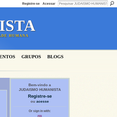
Registre-se
Acessar
ISTA
DADE HUMANA
ENTOS
GRUPOS
BLOGS
Bem-vindo a
JUDAISMO HUMANISTA
Registre-se
ou
acesse
Or sign in with: