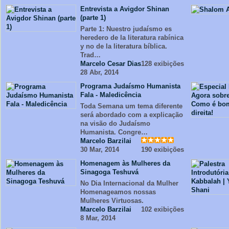
Entrevista a Avigdor Shinan
(parte 1)
Parte 1: Nuestro judaísmo es
heredero de la literatura rabínica
y no de la literatura bíblica.
Trad…
Marcelo Cesar Dias
128 exibições
28 Abr, 2014
Programa Judaísmo Humanista
Fala - Maledicência
Toda Semana um tema diferente
será abordado com a explicação
na visão do Judaísmo
Humanista. Congre…
Marcelo Barzilai
30 Mar, 2014
190 exibições
Homenagem às Mulheres da
Sinagoga Teshuvá
No Dia Internacional da Mulher
Homenageamos nossas
Mulheres Virtuosas.
Marcelo Barzilai
102 exibições
8 Mar, 2014