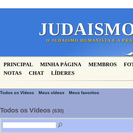
JUDAISM
O JUDAISMO HUMANISTA É A PR
PRINCIPAL
MINHA PÁGINA
MEMBROS
FO
NOTAS
CHAT
LÍDERES
Todos os Vídeos
Meus vídeos
Meus favoritos
Todos os Vídeos
(630)