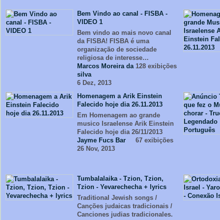
Bem Vindo ao canal - FISBA -
VIDEO 1
Bem vindo ao mais novo canal
da FISBA! FISBA é uma
organização de sociedade
religiosa de interesse…
Marcos Moreira da
128 exibições
silva
6 Dez, 2013
Homenagem a Arik Einstein
Falecido hoje dia 26.11.2013
Em Homenagem ao grande
musico Israelense Arik Einstein
Falecido hoje dia 26/11/2013
Jayme Fucs Bar
67 exibições
26 Nov, 2013
Tumbalalaika - Tzion, Tzion,
Tzion - Yevarechecha + lyrics
Traditional Jewish songs /
Canções judaicas tradicionais /
Canciones judias tradicionales.