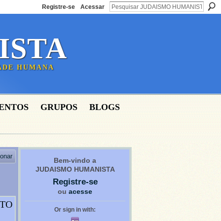
Registre-se
Acessar
ISTA
DADE HUMANA
ENTOS
GRUPOS
BLOGS
ionar
Bem-vindo a
JUDAISMO HUMANISTA
Registre-se
ou
acesse
NTO
Or sign in with: