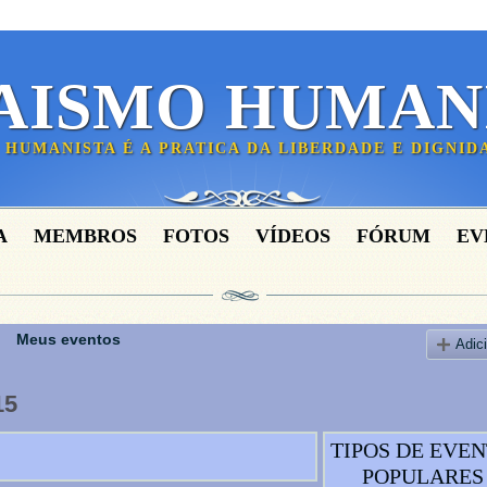
AISMO HUMAN
 HUMANISTA É A PRATICA DA LIBERDADE E DIGNI
A
MEMBROS
FOTOS
VÍDEOS
FÓRUM
EV
Meus eventos
Adic
15
TIPOS DE EVE
POPULARES