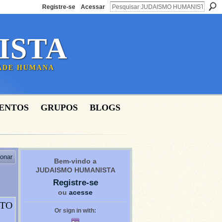
Registre-se
Acessar
ISTA
DADE HUMANA
ENTOS
GRUPOS
BLOGS
ionar
Bem-vindo a
JUDAISMO HUMANISTA
Registre-se
ou
acesse
NTO
Or sign in with: