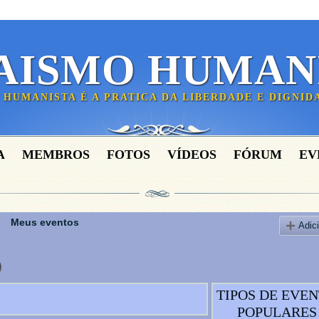
AISMO HUMAN
 HUMANISTA É A PRATICA DA LIBERDADE E DIGNI
A
MEMBROS
FOTOS
VÍDEOS
FÓRUM
EV
Meus eventos
Adic
)
TIPOS DE EVE
POPULARES