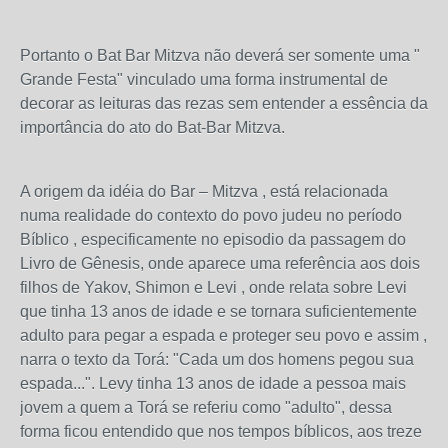
Portanto o Bat Bar Mitzva não deverá ser somente uma "
Grande Festa" vinculado uma forma instrumental de
decorar as leituras das rezas sem entender a essência da
importância do ato do Bat-Bar Mitzva.
A origem da idéia do Bar – Mitzva , está relacionada
numa realidade do contexto do povo judeu no período
Bíblico , especificamente no episodio da passagem do
Livro de Gênesis, onde aparece uma referência aos dois
filhos de Yakov, Shimon e Levi , onde relata sobre Levi
que tinha 13 anos de idade e se tornara suficientemente
adulto para pegar a espada e proteger seu povo e assim ,
narra o texto da Torá: "Cada um dos homens pegou sua
espada...". Levy tinha 13 anos de idade a pessoa mais
jovem a quem a Torá se referiu como "adulto", dessa
forma ficou entendido que nos tempos bíblicos, aos treze