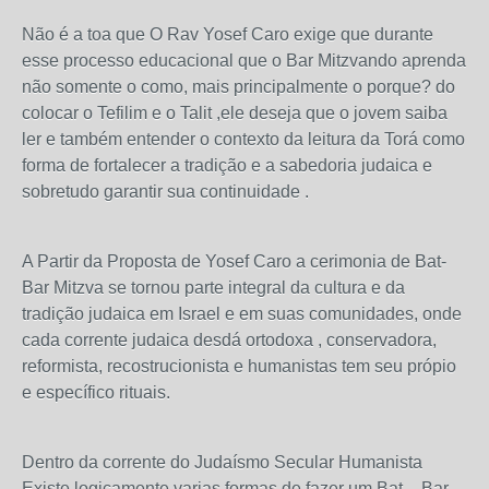
Não é a toa que O Rav Yosef Caro exige que durante
esse processo educacional que o Bar Mitzvando aprenda
não somente o como, mais principalmente o porque? do
colocar o Tefilim e o Talit ,ele deseja que o jovem saiba
ler e também entender o contexto da leitura da Torá como
forma de fortalecer a tradição e a sabedoria judaica e
sobretudo garantir sua continuidade .
A Partir da Proposta de Yosef Caro a cerimonia de Bat-
Bar Mitzva se tornou parte integral da cultura e da
tradição judaica em Israel e em suas comunidades, onde
cada corrente judaica desdá ortodoxa , conservadora,
reformista, recostrucionista e humanistas tem seu própio
e específico rituais.
Dentro da corrente do Judaísmo Secular Humanista
Existe logicamente varias formas de fazer um Bat – Bar