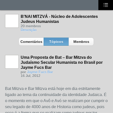
B'NAI MITZVÁ - Núcleo de Adolescentes
Judeus Humanistas
20 membros
Descrição
Comentários
Tópicos
Membros
Uma Proposta de Bat – Bar Mitzva do
Judaísmo Secular Humanista no Brasil por
Jayme Fucs Bar
por
Jayme Fucs Bar
16 Jul, 2012
Bat Mitzva e Bar Mitzva está hoje em dia estritamente
ligado ao tema da continuidade da identidade Judaica. É
o momento em que o Avô e Avó se realizam por cumprir o
seu legado de 4000 anos de Historia como judeus, pois
esse é a forma que se realizam como judeus por ter