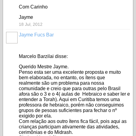
Com Carinho
Jayme
18 Jul, 2012
Jayme Fucs Bar
Marcelo Barzilai disse:
Querido Mestre Jayme.
Penso esta ser uma excelente proposta e muito
bem elaborada, no entanto, os ítens que
realmente são um problema para nossa
comunidade e creio que para outras pelo Brasil
afora são o 3 e o 4( aulas de Hebraico e saber ler e
entender a Torah). Aqui em Curitiba temos uma
professora de hebraico, porém não conseguimos
grupos de pesoas suficientes para fechar o nº
exigido por ela.
Com relação aos outro ítens fica fácil, pois aqui as
crianças participam ativamente das atividades,
cerimônias e do Midrash.