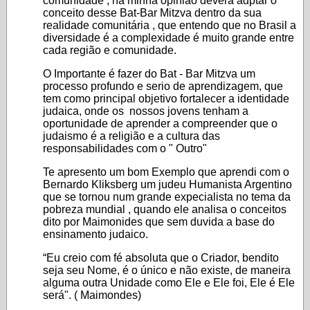
comunidade , na minha opinião deverá adptar o
conceito desse Bat-Bar Mitzva dentro da sua
realidade comunitária , que entendo que no Brasil a
diversidade é a complexidade é muito grande entre
cada região e comunidade.
O Importante é fazer do Bat - Bar Mitzva um
processo profundo e serio de aprendizagem, que
tem como principal objetivo fortalecer a identidade
judaica, onde os nossos jovens tenham a
oportunidade de aprender a compreender que o
judaismo é a religião e a cultura das
responsabilidades com o " Outro"
Te apresento um bom Exemplo que aprendi com o
Bernardo Kliksberg um judeu Humanista Argentino
que se tornou num grande expecialista no tema da
pobreza mundial , quando ele analisa o conceitos
dito por Maimonides que sem duvida a base do
ensinamento judaico.
“Eu creio com fé absoluta que o Criador, bendito
seja seu Nome, é o único e não existe, de maneira
alguma outra Unidade como Ele e Ele foi, Ele é Ele
será". ( Maimondes)