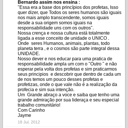
Bernardo assim nos ensina :
"Essa era a base dos princípios dos profetas, Isso
quer dizer, que Todos os seres humanos são iguais
nos mais amplo transcendente, somos iguais
desde a sua origem somos iguais na
responsabilidade uns com os outros".
Nossa crença e nossa cultura está totalmente
ligada a esse conceito de unidade o UNICO .
Onde seres Humanos, animais, plantas, todo
planeta terra , e o cosmos são parte integral dessa
UNIDADE.
Nosso dever e nos educar para uma pratica de
responsabilidade ampla um com o "Outro " e não
esperar pela volta dos profetas e sim praticarmos
seus principios e descobrir que dentro de cada um
de nos temos um pouco desses profetas e
profetizas, onde o que vale não é a realização da
profecia e sim sua intenção.
Um Grande abraço a voce e saiba que tenho uma
grande admiração por sua lideraça e seu especial
trabalho comunitário!
Com Carinho
Jayme
18 Jul, 2012