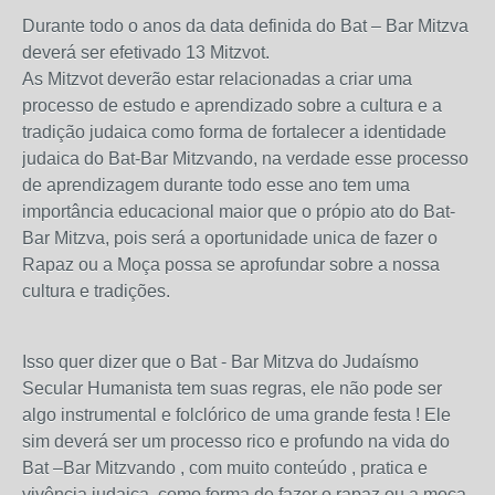
Durante todo o anos da data definida do Bat – Bar Mitzva
deverá ser efetivado 13 Mitzvot.
As Mitzvot deverão estar relacionadas a criar uma
processo de estudo e aprendizado sobre a cultura e a
tradição judaica como forma de fortalecer a identidade
judaica do Bat-Bar Mitzvando, na verdade esse processo
de aprendizagem durante todo esse ano tem uma
importância educacional maior que o própio ato do Bat-
Bar Mitzva, pois será a oportunidade unica de fazer o
Rapaz ou a Moça possa se aprofundar sobre a nossa
cultura e tradições.
Isso quer dizer que o Bat - Bar Mitzva do Judaísmo
Secular Humanista tem suas regras, ele não pode ser
algo instrumental e folclórico de uma grande festa ! Ele
sim deverá ser um processo rico e profundo na vida do
Bat –Bar Mitzvando , com muito conteúdo , pratica e
vivência judaica, como forma de fazer o rapaz ou a moça