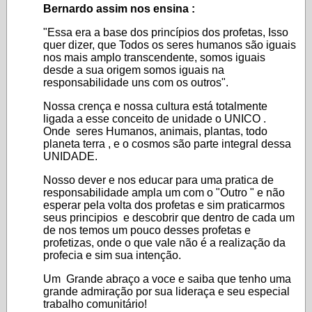
Bernardo assim nos ensina :
"Essa era a base dos princípios dos profetas, Isso
quer dizer, que Todos os seres humanos são iguais
nos mais amplo transcendente, somos iguais
desde a sua origem somos iguais na
responsabilidade uns com os outros".
Nossa crença e nossa cultura está totalmente
ligada a esse conceito de unidade o UNICO .
Onde seres Humanos, animais, plantas, todo
planeta terra , e o cosmos são parte integral dessa
UNIDADE.
Nosso dever e nos educar para uma pratica de
responsabilidade ampla um com o "Outro " e não
esperar pela volta dos profetas e sim praticarmos
seus principios e descobrir que dentro de cada um
de nos temos um pouco desses profetas e
profetizas, onde o que vale não é a realização da
profecia e sim sua intenção.
Um Grande abraço a voce e saiba que tenho uma
grande admiração por sua lideraça e seu especial
trabalho comunitário!