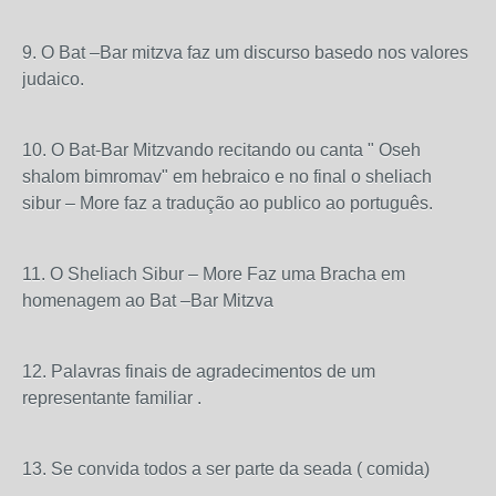
9. O Bat –Bar mitzva faz um discurso basedo nos valores
judaico.
10. O Bat-Bar Mitzvando recitando ou canta " Oseh
shalom bimromav" em hebraico e no final o sheliach
sibur – More faz a tradução ao publico ao português.
11. O Sheliach Sibur – More Faz uma Bracha em
homenagem ao Bat –Bar Mitzva
12. Palavras finais de agradecimentos de um
representante familiar .
13. Se convida todos a ser parte da seada ( comida)