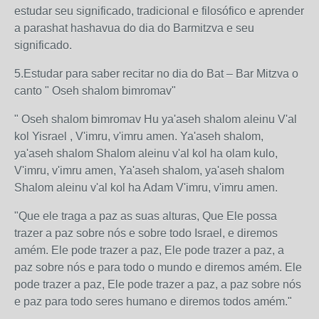
estudar seu significado, tradicional e filosófico e aprender
a parashat hashavua do dia do Barmitzva e seu
significado.
5.Estudar para saber recitar no dia do Bat – Bar Mitzva o
canto " Oseh shalom bimromav"
" Oseh shalom bimromav Hu ya'aseh shalom aleinu V'al
kol Yisrael , V'imru, v'imru amen. Ya'aseh shalom,
ya'aseh shalom Shalom aleinu v'al kol ha olam kulo,
V'imru, v'imru amen, Ya'aseh shalom, ya'aseh shalom
Shalom aleinu v'al kol ha Adam V'imru, v'imru amen.
"Que ele traga a paz as suas alturas, Que Ele possa
trazer a paz sobre nós e sobre todo Israel, e diremos
amém. Ele pode trazer a paz, Ele pode trazer a paz, a
paz sobre nós e para todo o mundo e diremos amém. Ele
pode trazer a paz, Ele pode trazer a paz, a paz sobre nós
e paz para todo seres humano e diremos todos amém."