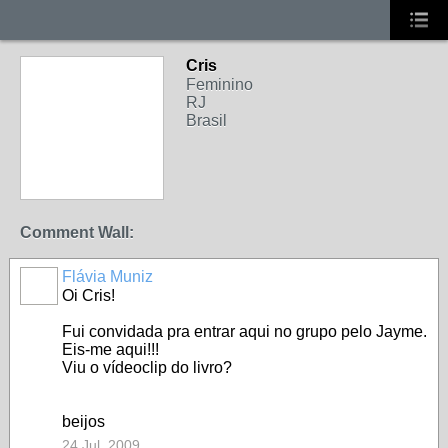
Cris
Feminino
RJ
Brasil
Comment Wall:
Flávia Muniz
Oi Cris!
Fui convidada pra entrar aqui no grupo pelo Jayme.
Eis-me aqui!!!
Viu o vídeoclip do livro?
beijos
24 Jul, 2009