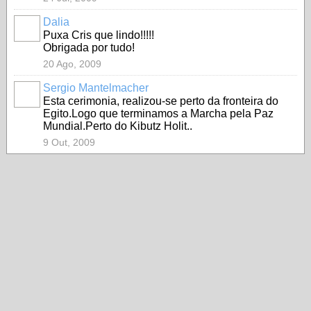
Dalia
Puxa Cris que lindo!!!!!
Obrigada por tudo!
20 Ago, 2009
Sergio Mantelmacher
Esta cerimonia, realizou-se perto da fronteira do
Egito.Logo que terminamos a Marcha pela Paz
Mundial.Perto do Kibutz Holit..
9 Out, 2009