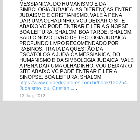
MESSIANICA, DO HUMANISMO E DA
SIMBOLOGIA JUDAICA, AS DIERENÇAS ENTRE
JUDAISMO E CRISTIANISMO, VALE A PENA
DAR UMA OLHADINHO. VOU DEIXAR O SITE
ABAIXO VC PODE ENTRAR E LER A SINOPSE,
BOA LEITURA, SHALOM BOA TARDE, SHALOM,
SAIU O NOVO LIVRO DE TEOLOGIA JUDAICA,
PROFUNDO LIVRO RECOMENDADO POR
RABINOS. TRATA DA QUESTÃO DA
ESCATOLOGIA JUDAICA MESSIANICA, DO
HUMANISMO E DA SIMBOLOGIA JUDAICA, VALE
A PENA DAR UMA OLHADINHO. VOU DEIXAR O
SITE ABAIXO VC PODE ENTRAR E LER A
SINOPSE, BOA LEITURA, SHALOM
https://www.clubedeautores.com.br/book/130254--
Judaismo_ou_Cristian...
...
13 Jun, 2012