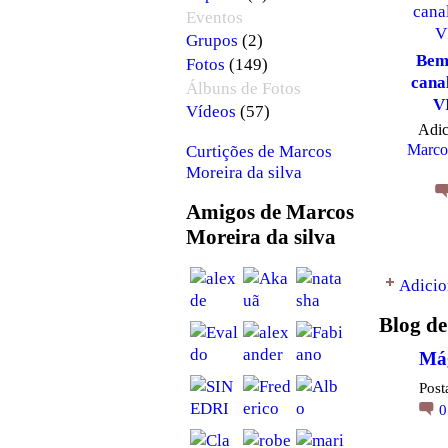
Eventos
(2)
Grupos
Bem
(149)
Fotos
cana
Álbuns de Fotos
V
(57)
Vídeos
Adic
Marco
Curtições de Marcos
Moreira da silva
Amigos de Marcos
Moreira da silva
Adicio
Blog de
Má
Post