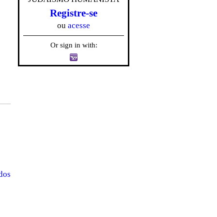
Registre-se
ou
acesse
Or sign in with:
odos