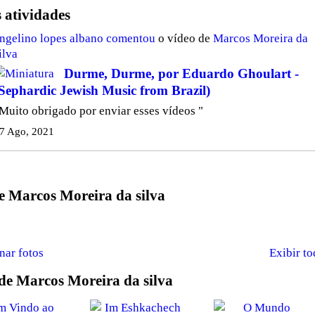
 atividades
ngelino lopes albano
comentou
o vídeo de
Marcos Moreira da
ilva
Durme, Durme, por Eduardo Ghoulart -
Sephardic Jewish Music from Brazil)
Muito obrigado por enviar esses vídeos "
7 Ago, 2021
e Marcos Moreira da silva
nar fotos
Exibir t
de Marcos Moreira da silva